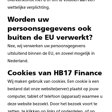
overeenkomst met u of om te voldoen aan een
wettelijke verplichting.
Worden uw
persoonsgegevens ook
buiten de EU verwerkt?
Nee, wij verwerken uw persoonsgegevens
uitsluitend binnen de EU, en zoveel mogelijk in
Nederland.
Cookies van HB17 Finance
Wij maken gebruik van cookies. Een cookie is een
bestand dat onze website(server) plaatst op jouw
computer, tablet of telefoon (apparaat) waarmee u
deze website bezoekt. Door het bezoek voort te
zetten, te klikken op links of onderdelen, of op