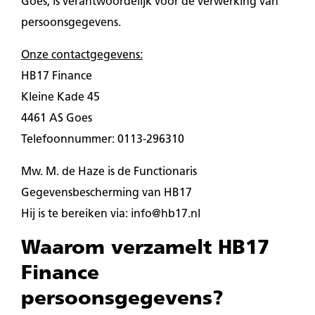
Goes, is verantwoordelijk voor de verwerking van
persoonsgegevens.
Onze contactgegevens:
HB17 Finance
Kleine Kade 45
4461 AS Goes
Telefoonnummer: 0113-296310
Mw. M. de Haze is de Functionaris
Gegevensbescherming van HB17
Hij is te bereiken via: info@hb17.nl
Waarom verzamelt HB17
Finance
persoonsgegevens?